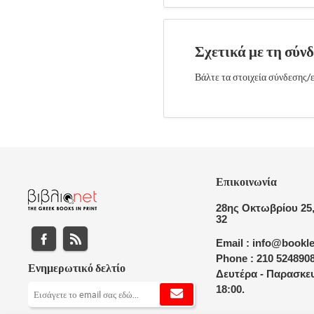
Σχετικά με τη σύν
Βάλτε τα στοιχεία σύνδεσης/ε
Επικοινωνία
28ης Οκτωβρίου 25,
32
Email : info@bookle
Phone : 210 524890
Ενημερωτικό δελτίο
Δευτέρα - Παρασκευ
18:00.