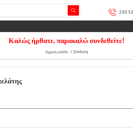
210 5
Καλώς ήρθατε, παρακαλώ συνδεθείτε!
/
Σύνδεση
Αρχική σελίδα
πελάτης