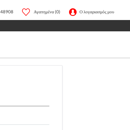
248908
Αγαπημένα
(0)
Ο λογαριασμός μου