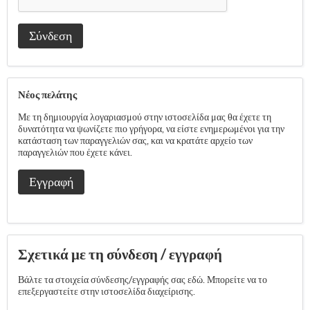
Σύνδεση
Νέος πελάτης
Με τη δημιουργία λογαριασμού στην ιστοσελίδα μας θα έχετε τη
δυνατότητα να ψωνίζετε πιο γρήγορα, να είστε ενημερωμένοι για την
κατάσταση των παραγγελιών σας, και να κρατάτε αρχείο των
παραγγελιών που έχετε κάνει.
Εγγραφή
Σχετικά με τη σύνδεση / εγγραφή
Βάλτε τα στοιχεία σύνδεσης/εγγραφής σας εδώ. Μπορείτε να το
επεξεργαστείτε στην ιστοσελίδα διαχείρισης.