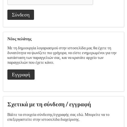
Σύνδεση
Νέος πελάτης
Με τη δημιουργία λογαριασμού στην ιστοσελίδα μας θα έχετε τη
δυνατότητα να ψωνίζετε πιο γρήγορα, να είστε ενημερωμένοι για την
κατάσταση των παραγγελιών σας, και να κρατάτε αρχείο των
παραγγελιών που έχετε κάνει.
Εγγραφή
Σχετικά με τη σύνδεση / εγγραφή
Βάλτε τα στοιχεία σύνδεσης/εγγραφής σας εδώ. Μπορείτε να το
επεξεργαστείτε στην ιστοσελίδα διαχείρισης.