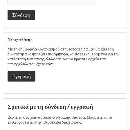
Σύνδεση
Νέος πελάτης
Με τη δημιουργία λογαριασμού στην ιστοσελίδα μας θα έχετε τη
δυνατότητα να ψωνίζετε πιο γρήγορα, να είστε ενημερωμένοι για την
κατάσταση των παραγγελιών σας, και να κρατάτε αρχείο των
παραγγελιών που έχετε κάνει.
Εγγραφή
Σχετικά με τη σύνδεση / εγγραφή
Βάλτε τα στοιχεία σύνδεσης/εγγραφής σας εδώ. Μπορείτε να το
επεξεργαστείτε στην ιστοσελίδα διαχείρισης.