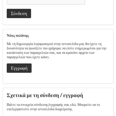
Σύνδεση
Νέος πελάτης
Με τη δημιουργία λογαριασμού στην ιστοσελίδα μας θα έχετε τη
δυνατότητα να ψωνίζετε πιο γρήγορα, να είστε ενημερωμένοι για την
κατάσταση των παραγγελιών σας, και να κρατάτε αρχείο των
παραγγελιών που έχετε κάνει.
Εγγραφή
Σχετικά με τη σύνδεση / εγγραφή
Βάλτε τα στοιχεία σύνδεσης/εγγραφής σας εδώ. Μπορείτε να το
επεξεργαστείτε στην ιστοσελίδα διαχείρισης.