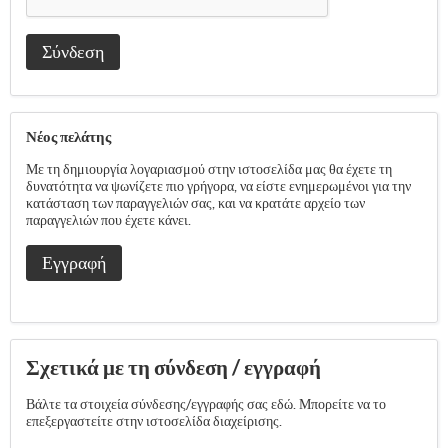
Σύνδεση
Νέος πελάτης
Με τη δημιουργία λογαριασμού στην ιστοσελίδα μας θα έχετε τη
δυνατότητα να ψωνίζετε πιο γρήγορα, να είστε ενημερωμένοι για την
κατάσταση των παραγγελιών σας, και να κρατάτε αρχείο των
παραγγελιών που έχετε κάνει.
Εγγραφή
Σχετικά με τη σύνδεση / εγγραφή
Βάλτε τα στοιχεία σύνδεσης/εγγραφής σας εδώ. Μπορείτε να το
επεξεργαστείτε στην ιστοσελίδα διαχείρισης.