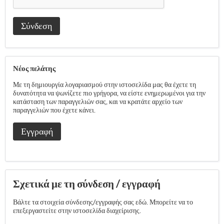
Σύνδεση
Νέος πελάτης
Με τη δημιουργία λογαριασμού στην ιστοσελίδα μας θα έχετε τη
δυνατότητα να ψωνίζετε πιο γρήγορα, να είστε ενημερωμένοι για την
κατάσταση των παραγγελιών σας, και να κρατάτε αρχείο των
παραγγελιών που έχετε κάνει.
Εγγραφή
Σχετικά με τη σύνδεση / εγγραφή
Βάλτε τα στοιχεία σύνδεσης/εγγραφής σας εδώ. Μπορείτε να το
επεξεργαστείτε στην ιστοσελίδα διαχείρισης.