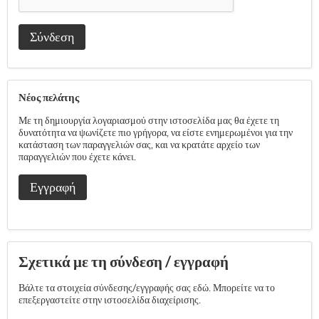
Σύνδεση
Νέος πελάτης
Με τη δημιουργία λογαριασμού στην ιστοσελίδα μας θα έχετε τη
δυνατότητα να ψωνίζετε πιο γρήγορα, να είστε ενημερωμένοι για την
κατάσταση των παραγγελιών σας, και να κρατάτε αρχείο των
παραγγελιών που έχετε κάνει.
Εγγραφή
Σχετικά με τη σύνδεση / εγγραφή
Βάλτε τα στοιχεία σύνδεσης/εγγραφής σας εδώ. Μπορείτε να το
επεξεργαστείτε στην ιστοσελίδα διαχείρισης.