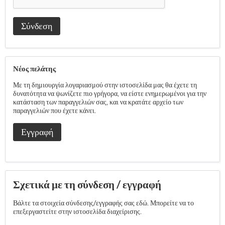
Σύνδεση
Νέος πελάτης
Με τη δημιουργία λογαριασμού στην ιστοσελίδα μας θα έχετε τη
δυνατότητα να ψωνίζετε πιο γρήγορα, να είστε ενημερωμένοι για την
κατάσταση των παραγγελιών σας, και να κρατάτε αρχείο των
παραγγελιών που έχετε κάνει.
Εγγραφή
Σχετικά με τη σύνδεση / εγγραφή
Βάλτε τα στοιχεία σύνδεσης/εγγραφής σας εδώ. Μπορείτε να το
επεξεργαστείτε στην ιστοσελίδα διαχείρισης.