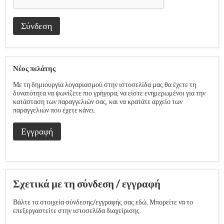
Σύνδεση
Νέος πελάτης
Με τη δημιουργία λογαριασμού στην ιστοσελίδα μας θα έχετε τη
δυνατότητα να ψωνίζετε πιο γρήγορα, να είστε ενημερωμένοι για την
κατάσταση των παραγγελιών σας, και να κρατάτε αρχείο των
παραγγελιών που έχετε κάνει.
Εγγραφή
Σχετικά με τη σύνδεση / εγγραφή
Βάλτε τα στοιχεία σύνδεσης/εγγραφής σας εδώ. Μπορείτε να το
επεξεργαστείτε στην ιστοσελίδα διαχείρισης.