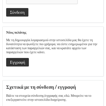
Σύνδεση
Νέος πελάτης
Με τη δημιουργία λογαριασμού στην ιστοσελίδα μας θα έχετε τη
δυνατότητα να ψωνίζετε πιο γρήγορα, να είστε ενημερωμένοι για την
κατάσταση των παραγγελιών σας, και να κρατάτε αρχείο των
παραγγελιών που έχετε κάνει.
Εγγραφή
Σχετικά με τη σύνδεση / εγγραφή
Βάλτε τα στοιχεία σύνδεσης/εγγραφής σας εδώ. Μπορείτε να το
επεξεργαστείτε στην ιστοσελίδα διαχείρισης.